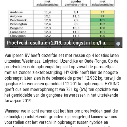
Proefveld resultaten 2019, opbrengst in ton/ha. …
Van Iperen BV heeft dezelfde set met rassen op 4 locaties laten
uitzaaien: Westmaas, Lelystad, IJzendijke en Oude-Tonge. Op de
proefvelden is de opbrengst bepaald op zowel de perceeltjes
met als zonder ziektebestrijding. HYKING heeft hier de hoogste
opbrengst laten zien in de behandelde proef: 12.932 kg, terwijl de
gangbare tarwerassen gemiddeld 12.201 kg opbrengen. HYKING
geeft dus een meeropbrengst van 731 kg (6%) ten opzichte van
het gemiddelde van de gangbare tarwerassen in het uitstekende
tarwejaar 2019.
Wanneer we in acht nemen dat het hier om proefvelden gaat die
natuurlijk op uitstekende gronden zijn aangelegd kunnen we ons
voorstellen dat het verschil in opbrengst tussen hybride en